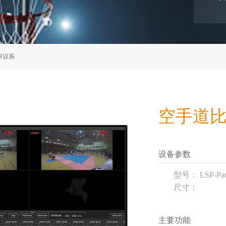
审议系
空手道
设备参数
型号： LSP-Par
尺寸：
主要功能