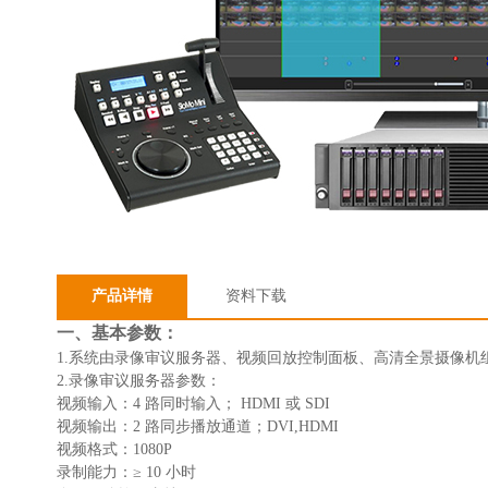
产品详情
资料下载
一、基本参数：
1.系统由录像审议服务器、视频回放控制面板、高清全景摄像机
2.录像审议服务器参数：
视频输入：4 路同时输入； HDMI 或 SDI
视频输出：2 路同步播放通道；DVI,HDMI
视频格式：1080P
录制能力：≥ 10 小时