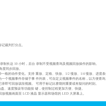
标记裁判打分点。
步连续录制长达 10 小时，后台 录制不受视频查询及视频回放操作的影响。
多角度同步回放。
5 秒一格的动作变化。支持 重放、定格、快放、1/2 慢放、1/4 慢放、进
为一个视频事件存储于事 件列表，可自定义视频事件的名称，以方便查
记录即可回放该段视频。 可用于标记比赛期间重要或有疑问的时刻。
、缓动盘、速度预设等功能按 键，使控制过程更加方便、快捷。
放视频画面至 LCD 液晶 显示器和场馆的 LED 大屏幕上。