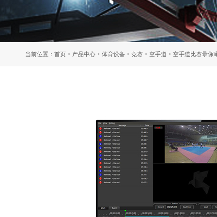
当前位置：
首页
>
产品中心
>
体育设备
>
竞赛
>
空手道
>
空手道比赛录像