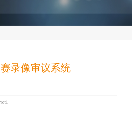
比赛录像审议系统
rot1