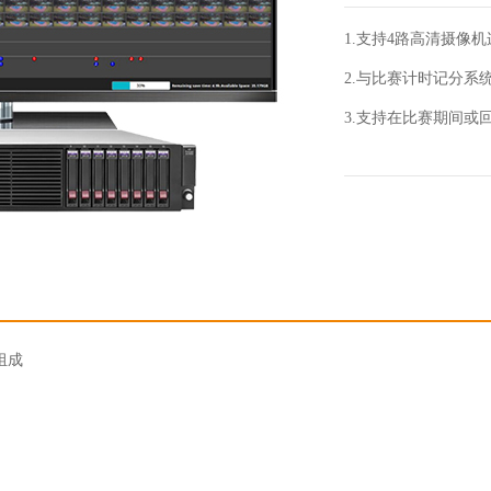
1.支持4路高清摄像
2.与比赛计时记分
3.支持在比赛期间或
组成