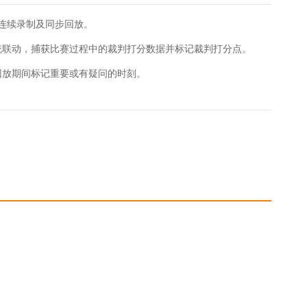
机连续录制及同步回放。
系统联动，捕获比赛过程中的裁判打分数据并标记裁判打分点。
回放期间标记重要或有疑问的时刻。